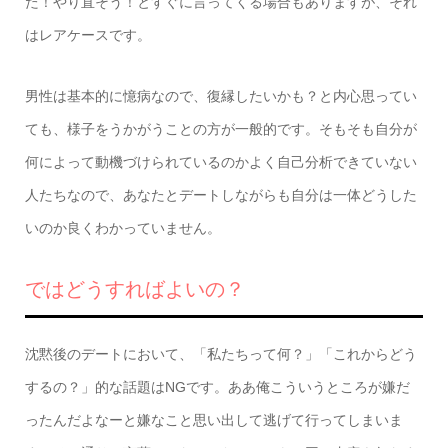
た！やり直そう！とすぐに言ってくる場合もありますが、それ
はレアケースです。
男性は基本的に憶病なので、復縁したいかも？と内心思ってい
ても、様子をうかがうことの方が一般的です。そもそも自分が
何によって動機づけられているのかよく自己分析できていない
人たちなので、あなたとデートしながらも自分は一体どうした
いのか良くわかっていません。
ではどうすればよいの？
沈黙後のデートにおいて、「私たちって何？」「これからどう
するの？」的な話題はNGです。ああ俺こういうところが嫌だ
ったんだよなーと嫌なこと思い出して逃げて行ってしまいま