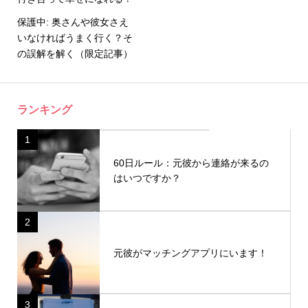
保護中: 奥さんや彼女さえ
いなければうまく行く？そ
の誤解を解く（限定記事）
ランキング
1
60日ルール：元彼から連絡が来るの
はいつですか？
2
元彼がマッチングアプリにいます！
3