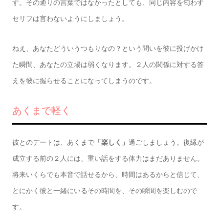
す。その通りの言葉ではなかったとしても、同じ内容を匂わす
セリフは言わないようにしましょう。
ねえ、あなたどういうつもりなの？という問いを彼に投げかけ
た瞬間、あなたの立場は弱くなります。２人の関係に対する答
えを彼に握らせることになってしまうのです。
あくまで軽く
彼とのデートは、あくまで
「楽しく」
過ごしましょう。復縁が
成立する前の２人には、重い話をする体力はまだありません。
将来いくらでも本音で話せるから、時間はあるからと信じて、
とにかく彼と一緒にいるその時間を、その瞬間を楽しむので
す。