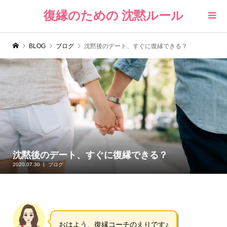
復縁のための 沈黙ルール
BLOG
ブログ
沈黙後のデート、すぐに復縁できる？
沈黙後のデート、すぐに復縁できる？
2020.07.30
ブログ
おはよう、復縁コーチのえりです♪