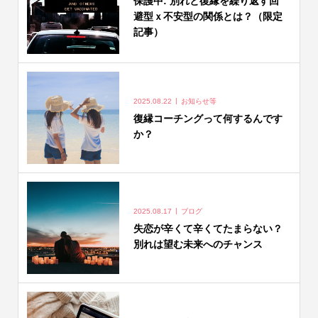
保護中: 別れと復縁を繰り返す回
避型ｘ不安型の関係とは？（限定
記事）
2025.08.22
お知らせ等
復縁コーチングって何するんです
か？
2025.08.17
ブログ
失恋が辛くて辛くてたまらない？
別れは望む未来へのチャンス