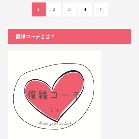
1
2
3
4

復縁コーチとは？