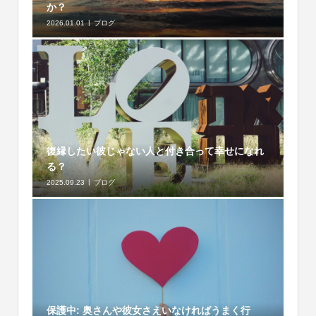
か？
2026.01.01
ブログ
復縁したい彼じゃない人と付き合って幸せになれ
る？
2025.09.23
ブログ
保護中: 奥さんや彼女さえいなければうまく行