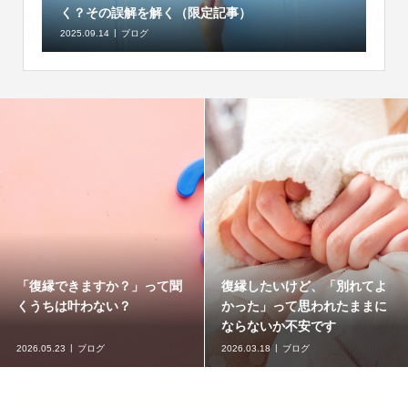
く？その誤解を解く（限定記事）
2025.09.14
ブログ
「復縁できますか？」って聞
復縁したいけど、「別れてよ
くうちは叶わない？
かった」って思われたままに
ならないか不安です
2026.05.23
ブログ
2026.03.18
ブログ