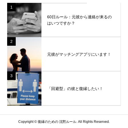
1
60日ルール：元彼から連絡が来るの
はいつですか？
2
元彼がマッチングアプリにいます！
3
「回避型」の彼と復縁したい！
Copyright ©
復縁のための 沈黙ルール. All Rights Reserved.