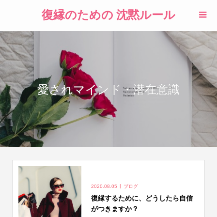
復縁のための 沈黙ルール
愛されマインド・潜在意識
2020.08.05
ブログ
復縁するために、どうしたら自信
がつきますか？