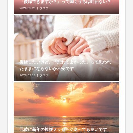
「復縁できますか？」って聞くうちは叶わない？
2026.05.23
ブログ
復縁したいけど、「別れてよかった」って思われ
たままにならないか不安です
2026.03.18
ブログ
元彼に新年の挨拶メッセージ送っても良いです