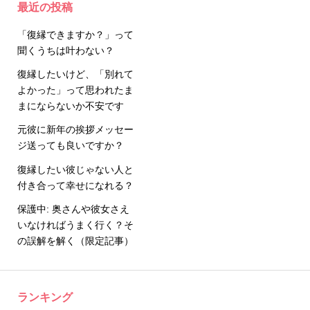
最近の投稿
「復縁できますか？」って
聞くうちは叶わない？
復縁したいけど、「別れて
よかった」って思われたま
まにならないか不安です
元彼に新年の挨拶メッセー
ジ送っても良いですか？
復縁したい彼じゃない人と
付き合って幸せになれる？
保護中: 奥さんや彼女さえ
いなければうまく行く？そ
の誤解を解く（限定記事）
ランキング