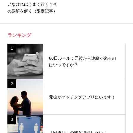
いなければうまく行く？そ
の誤解を解く（限定記事）
ランキング
1
60日ルール：元彼から連絡が来るの
はいつですか？
2
元彼がマッチングアプリにいます！
3
「回避型」の彼と復縁したい！