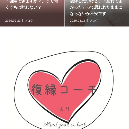
「復縁できますか？」って聞
復縁したいけど、「別れてよ
くうちは叶わない？
かった」って思われたままに
ならないか不安です
2026.05.23
ブログ
2026.03.18
ブログ