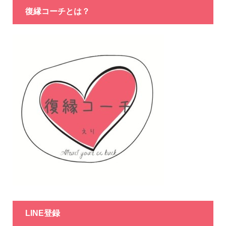
復縁コーチとは？
LINE登録