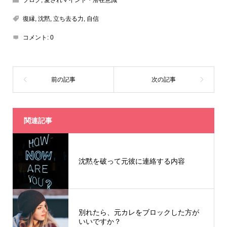
復縁
,
沈黙
,
立ち去る力
,
自信
コメント:
0
関連記事
沈黙を破って元彼に連絡する内容
別れたら、元カレをブロックした方が
いいですか？