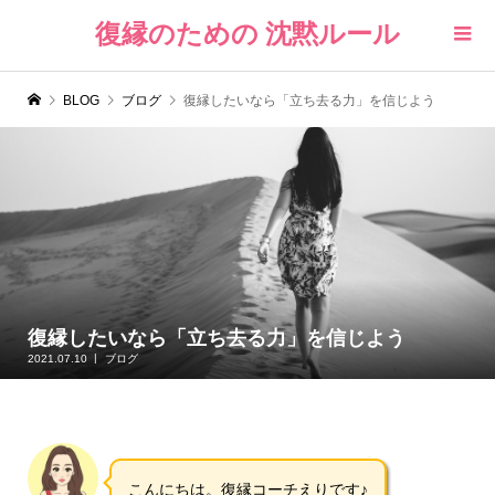
復縁のための 沈黙ルール
BLOG
ブログ
復縁したいなら「立ち去る力」を信じよう
復縁したいなら「立ち去る力」を信じよう
2021.07.10
ブログ
こんにちは。復縁コーチえりです♪