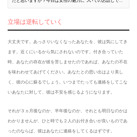
だと思いますか？今日は女性の魅力についてのお話しで...
立場は逆転していく
大丈夫です。あっさりいなくなったあなたを、彼は気にしてき
ます。近くにいるから気にされないのです。付き合っていた
時、あなたの存在が彼を苦しませたのであれば、あなたの不在
を味わわせてあげてください。あなたとの思い出はより美し
く、彼の心に蘇るでしょう。いつまでたっても連絡をしてこな
いあなたに対して、彼は不安を感じるようになります。
それが３ヵ月後なのか、半年後なのか、それとも明日なのかは
わかりませんが、ひと時でも２人のお付き合いが良いものであ
ったのならば、彼はあなたに連絡をしてくるはずです。