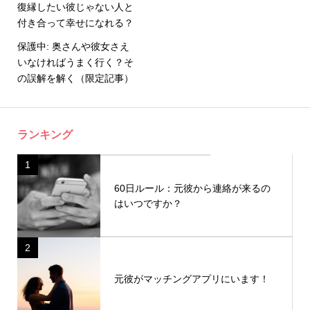
復縁したい彼じゃない人と
付き合って幸せになれる？
保護中: 奥さんや彼女さえ
いなければうまく行く？そ
の誤解を解く（限定記事）
ランキング
1
60日ルール：元彼から連絡が来るの
はいつですか？
2
元彼がマッチングアプリにいます！