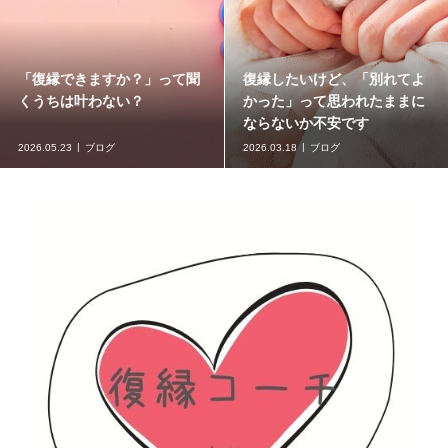
「復縁できますか？」って聞
復縁したいけど、「別れてよ
くうちは叶わない？
かった」って思われたままに
ならないか不安です
2026.05.23
ブログ
2026.03.18
ブログ