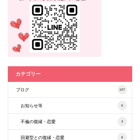
カテゴリー
ブログ
107
お知らせ等
6
不倫の復縁・恋愛
3
回避型との復縁・恋愛
6