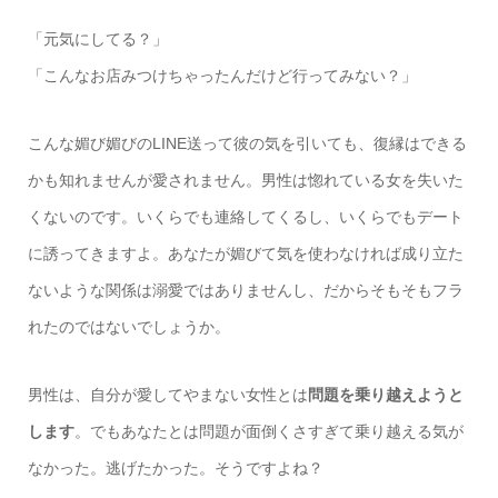
「元気にしてる？」
「こんなお店みつけちゃったんだけど行ってみない？」
こんな媚び媚びのLINE送って彼の気を引いても、復縁はできる
かも知れませんが愛されません。男性は惚れている女を失いた
くないのです。いくらでも連絡してくるし、いくらでもデート
に誘ってきますよ。あなたが媚びて気を使わなければ成り立た
ないような関係は溺愛ではありませんし、だからそもそもフラ
れたのではないでしょうか。
男性は、自分が愛してやまない女性とは
問題を乗り越えようと
します
。でもあなたとは問題が面倒くさすぎて乗り越える気が
なかった。逃げたかった。そうですよね？