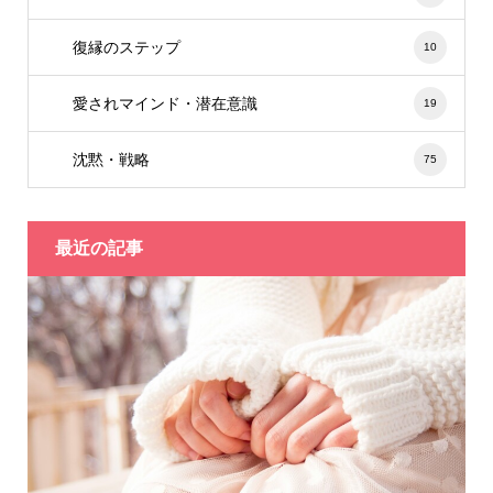
復縁のステップ
10
愛されマインド・潜在意識
19
沈黙・戦略
75
最近の記事