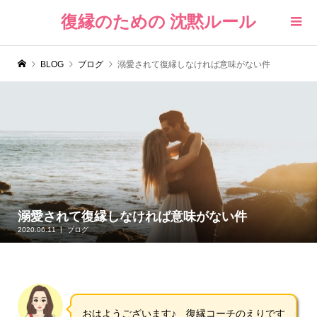
復縁のための 沈黙ルール
BLOG
ブログ
溺愛されて復縁しなければ意味がない件
溺愛されて復縁しなければ意味がない件
2020.06.11
ブログ
おはようございます♪ 復縁コーチのえりです