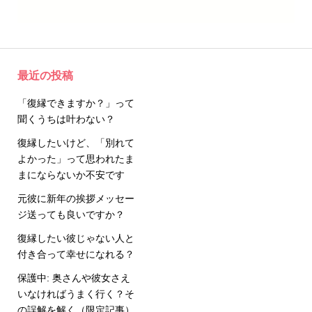
最近の投稿
「復縁できますか？」って
聞くうちは叶わない？
復縁したいけど、「別れて
よかった」って思われたま
まにならないか不安です
元彼に新年の挨拶メッセー
ジ送っても良いですか？
復縁したい彼じゃない人と
付き合って幸せになれる？
保護中: 奥さんや彼女さえ
いなければうまく行く？そ
の誤解を解く（限定記事）