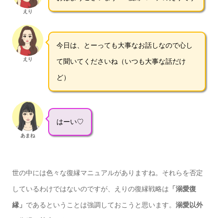
えり
今日は、とーっても大事なお話しなので心し
えり
て聞いてくださいね（いつも大事な話だけ
ど）
はーい♡
あまね
世の中には色々な復縁マニュアルがありますね。それらを否定
しているわけではないのですが、えりの復縁戦略は
「溺愛復
縁」
であるということは強調しておこうと思います。
溺愛以外