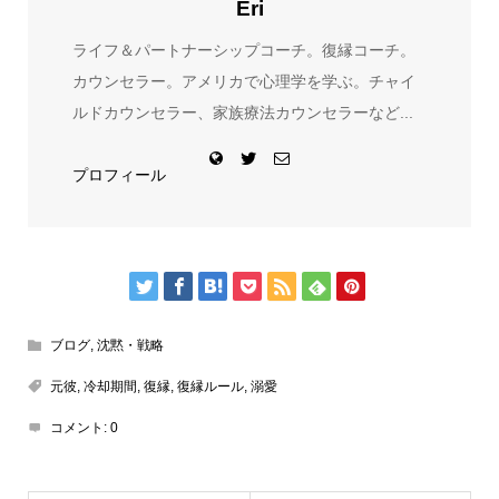
Eri
ライフ＆パートナーシップコーチ。復縁コーチ。
カウンセラー。アメリカで心理学を学ぶ。チャイ
ルドカウンセラー、家族療法カウンセラーなど...
プロフィール
ブログ
,
沈黙・戦略
元彼
,
冷却期間
,
復縁
,
復縁ルール
,
溺愛
コメント:
0