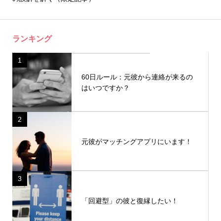
ランキング
1
60日ルール：元彼から連絡が来るの
はいつですか？
2
元彼がマッチングアプリにいます！
3
「回避型」の彼と復縁したい！