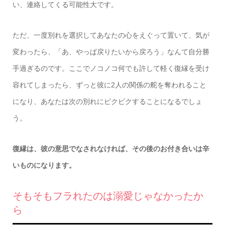
い、連絡してくる可能性大です。
ただ、一度別れを選択してあなたの心をえぐって置いて、気が
変わったら、「あ、やっぱ戻りたいから戻ろう」なんて自分勝
手過ぎるのです。ここでノコノコ何でも許して軽く復縁を受け
容れてしまったら、ずっと彼に2人の関係の舵を奪われること
になり、あなたは次の別れにビクビクすることになるでしょ
う。
復縁は、彼の意思でなされなければ、その後のお付き合いは辛
いものになります。
そもそもフラれたのは溺愛じゃなかったか
ら