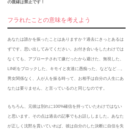
の復縁は禁止です！
フラれたことの意味を考えよう
あなたは誰かを振ったことはありますか？過去にきっとあるは
ずです。思い出してみてください。お付き合いをしたわけでは
なくても、アプローチされて嫌だったから避けた、無視した、
LINEをブロックした、キモイと友達に愚痴った、などなど…。
男女関係なく、人が人を振る時って、お相手は自分の人生にあ
なたは要りません、と言っているのと同じなのです。
もちろん、元彼は別れに100%確信を持っていたわけではない
と思います。その点は過去の記事でもお話ししました。あなた
が正しく沈黙を貫いていれば、彼は自分のした決断に自信を失