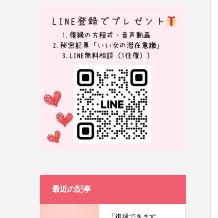
最近の記事
「復縁できます