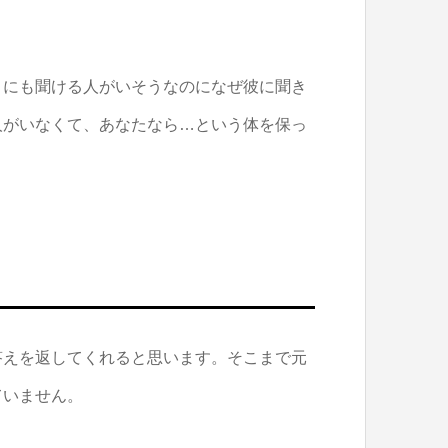
りにも聞ける人がいそうなのになぜ彼に聞き
人がいなくて、あなたなら…という体を保っ
答えを返してくれると思います。そこまで元
ていません。