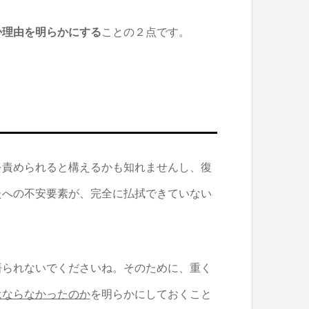
か理由を明らかにする
ことの２点です。
を責められると構えるかも知れませんし、復
たへの不安要素が、完全に払拭できていない
悟られないでくださいね。そのために、重く
はならなかったのか
を明らかにしておくこと