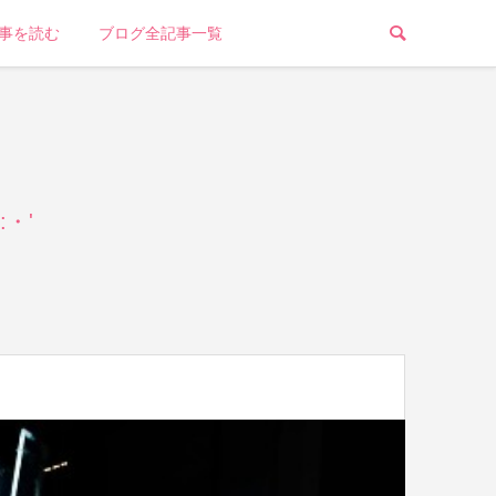
事を読む
ブログ全記事一覧
・'