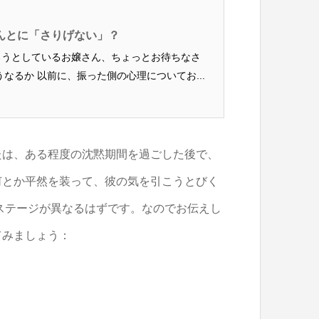
ほんとに「さりげない」？
)を破ろうとしているお嬢さん、ちょっとお待ちなさ
とどうなるか 以前に、振った側の心理についてお...
たは、ある程度の沈黙期間を過ごした後で、
何とか平然を装って、彼の気を引こうとびく
。ステージが異なるはずです。なのでお伝えし
てみましょう：