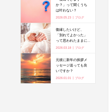
か？」って聞くうち
は叶わない？
2026.05.23
ブログ
復縁したいけど、
「別れてよかった」
って思われたままに...
2026.03.18
ブログ
元彼に新年の挨拶メ
ッセージ送っても良
いですか？
2026.01.01
ブログ