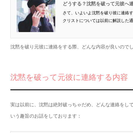
どうする？沈黙を破って元彼へ
さて、いよいよ沈黙を破り彼に連絡
クリストについては以前に解説した通り
沈黙を破り元彼に連絡をする際、どんな内容が良いので
沈黙を破って元彼に連絡する内容
実は以前に、沈黙は絶対破っちゃだめ、どんな連絡をし
いう趣旨のお話をしております：