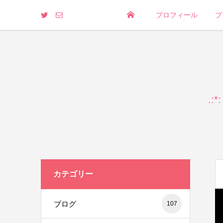
トッ
プロフィール
ブ
プペ
ージ
.
カテゴリー
ブログ
107