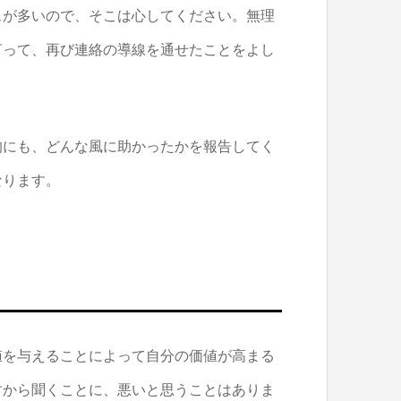
スが多いので、そこは心してください。無理
言って、再び連絡の導線を通せたことをよし
的にも、どんな風に助かったかを報告してく
なります。
値を与えることによって自分の価値が高まる
すから聞くことに、悪いと思うことはありま