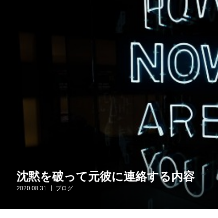
沈黙を破って元彼に連絡する内容
2020.08.31
ブログ