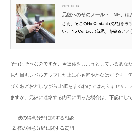
2020.06.08
元彼へのそのメール・LINE、
さあ、そこのNo Contact (沈黙
い。 No Contact（沈黙）を破る
それはそうなのですが、今連絡をしようとしているあな
見た目もレベルアップした上に心も軽やかなはずです。
びくおどおどしながらLINEをするわけではありません
ますが、元彼に連絡する内容に困った場合は、下記にし
彼の得意分野に関する
相談
彼の得意分野に関する
質問