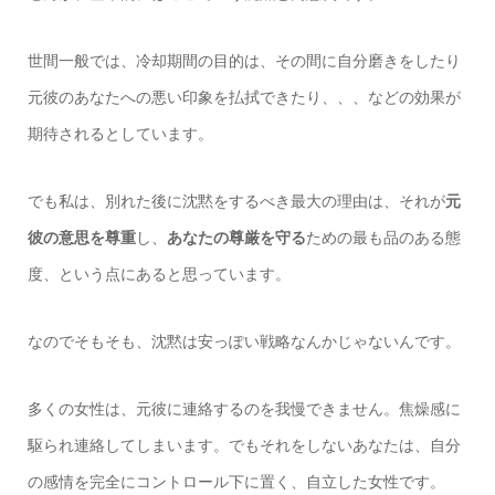
世間一般では、冷却期間の目的は、その間に自分磨きをしたり
元彼のあなたへの悪い印象を払拭できたり、、、などの効果が
期待されるとしています。
でも私は、別れた後に沈黙をするべき最大の理由は、それが
元
彼の意思を尊重
し、
あなたの尊厳を守る
ための最も品のある態
度、という点にあると思っています。
なのでそもそも、沈黙は安っぽい戦略なんかじゃないんです。
多くの女性は、元彼に連絡するのを我慢できません。焦燥感に
駆られ連絡してしまいます。でもそれをしないあなたは、自分
の感情を完全にコントロール下に置く、自立した女性です。