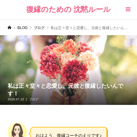
復縁のための 沈黙ルール
BLOG
ブログ
私は正々堂々と恋愛し、元彼と復縁したいんです！
私は正々堂々と恋愛し、元彼と復縁したいんで
す！
2020.07.22
ブログ
おはよう、復縁コーチのえりです♪