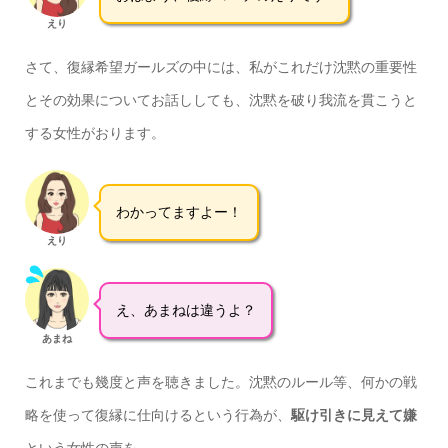
えり
さて、復縁希望ガールズの中には、私がこれだけ沈黙の重要性
とその効果についてお話ししても、沈黙を破り我流を貫こうと
する女性がおります。
わかってますよー！
えり
え、あまねは違うよ？
あまね
これまでも幾度と声を聴きました。沈黙のルール等、何かの戦
略を使って復縁に仕向けるという行為が、
駆け引きに見えて嫌