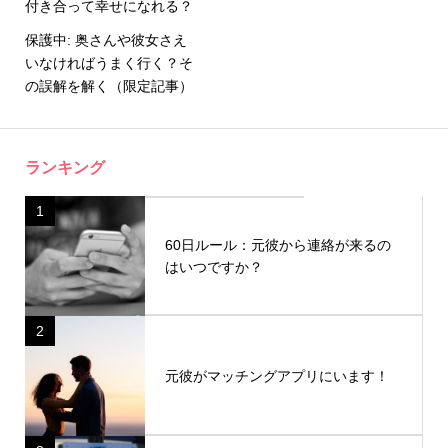
付き合って幸せになれる？
保護中: 奥さんや彼女さえ
いなければうまく行く？そ
の誤解を解く（限定記事）
ランキング
1
60日ルール：元彼から連絡が来るの
はいつですか？
2
元彼がマッチングアプリにいます！