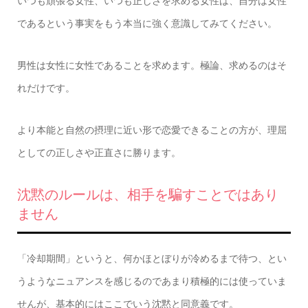
いつも頑張る女性、いつも正しさを求める女性は、自分は女性
であるという事実をもう本当に強く意識してみてください。
男性は女性に女性であることを求めます。極論、求めるのはそ
れだけです。
より本能と自然の摂理に近い形で恋愛できることの方が、理屈
としての正しさや正直さに勝ります。
沈黙のルールは、相手を騙すことではあり
ません
「冷却期間」というと、何かほとぼりが冷めるまで待つ、とい
うようなニュアンスを感じるのであまり積極的には使っていま
せんが、基本的にはここでいう沈黙と同意義です。