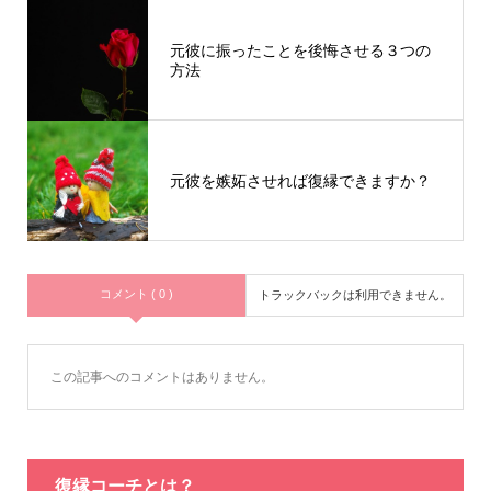
元彼に振ったことを後悔させる３つの
方法
元彼を嫉妬させれば復縁できますか？
コメント ( 0 )
トラックバックは利用できません。
この記事へのコメントはありません。
復縁コーチとは？