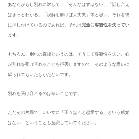
あなたがもし別れに対して、「そんなはずはない」「話し合え
ばきっとわかる」「誤解を解けば大丈夫」等と思い、それを彼
に押し付けているのであれば、それは
完全に客観性を失ってい
ます。
もちろん、別れの直後というのは、そうして客観性を失い、心
が別れを受け容れることを拒否しますので、そのような思いに
駆られてもいたしかたないです。
別れを受け容れるのは辛いことです。
ただその片隅で、いい女に「正々堂々と恋愛する」という感覚
はない、ということも意識していてください。