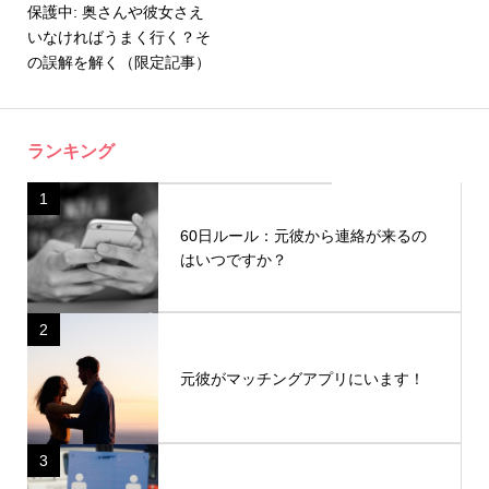
保護中: 奥さんや彼女さえ
いなければうまく行く？そ
の誤解を解く（限定記事）
ランキング
1
60日ルール：元彼から連絡が来るの
はいつですか？
2
元彼がマッチングアプリにいます！
3