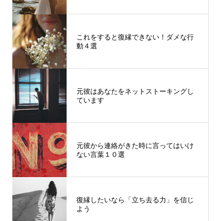
これをすると復縁できない！ダメな行
動４選
元彼はあなたをネットストーキングし
ています
元彼から連絡がきた時に言ってはいけ
ない言葉１０選
復縁したいなら「立ち去る力」を信じ
よう